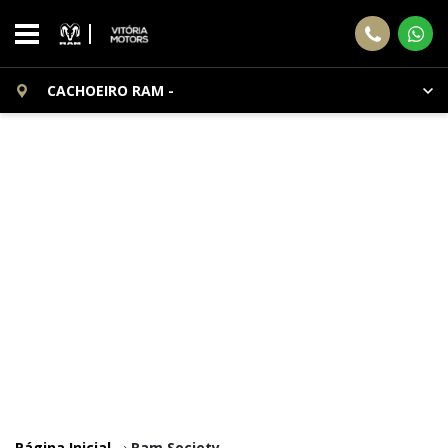
CACHOEIRO RAM -
Página Inicial
Ram Society