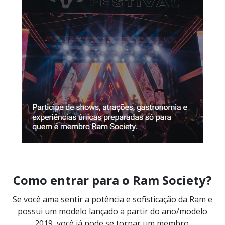
Como entrar para o Ram Society?
Se você ama sentir a potência e sofisticação da Ram e
possui um modelo lançado a partir do ano/modelo
2019, você já pode se tornar um membro.